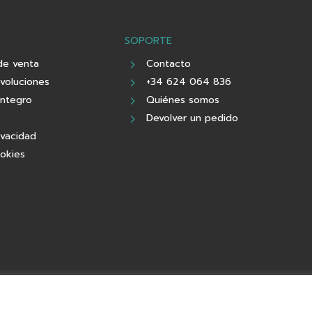
SOPORTE
de venta
Contacto
evoluciones
+34 624 064 836
integro
Quiénes somos
Devolver un pedido
ivacidad
ookies