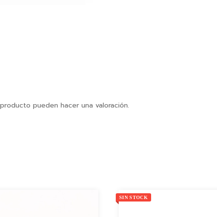
 producto pueden hacer una valoración.
SIN STOCK