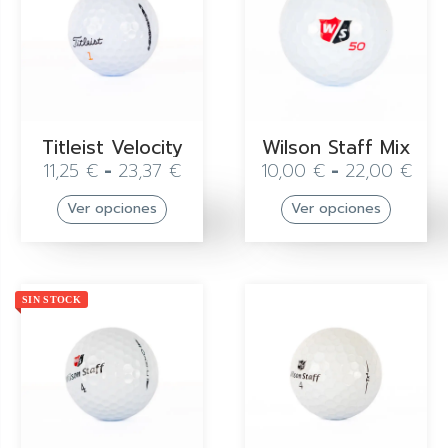
Titleist Velocity
Wilson Staff Mix
11,25
€
-
23,37
€
10,00
€
-
22,00
€
Ver opciones
Ver opciones
SIN STOCK