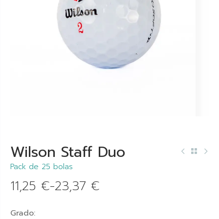
Wilson Staff Duo
Pack de 25 bolas
11,25
€
-
23,37
€
Grado