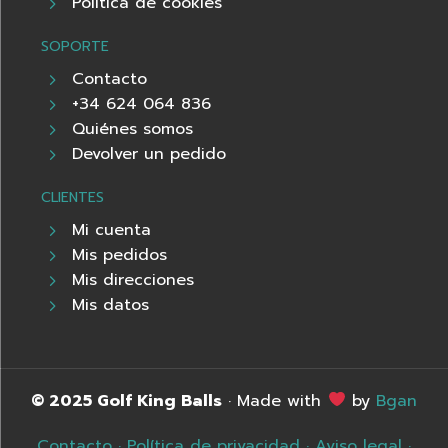
Política de cookies
SOPORTE
Contacto
+34 624 064 836
Quiénes somos
Devolver un pedido
CLIENTES
Mi cuenta
Mis pedidos
Mis direcciones
Mis datos
© 2025 Golf King Balls
· Made with
by
Bgan
Contacto
·
Política de privacidad
·
Aviso legal
·