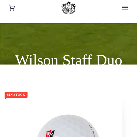
Wilson Staff Duo
SIN STOCK