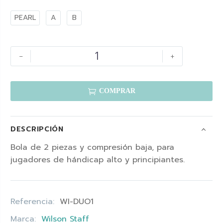
PEARL
A
B
-
+

COMPRAR
DESCRIPCIÓN
Bola de 2 piezas y compresión baja, para
jugadores de hándicap alto y principiantes.
Referencia:
WI-DUO1
Marca:
Wilson Staff