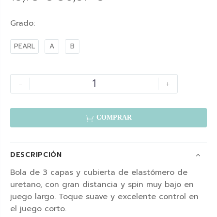
Grado
PEARL
A
B
-
+

COMPRAR
DESCRIPCIÓN
Bola de 3 capas y cubierta de elastómero de
uretano, con gran distancia y spin muy bajo en
juego largo. Toque suave y excelente control en
el juego corto.