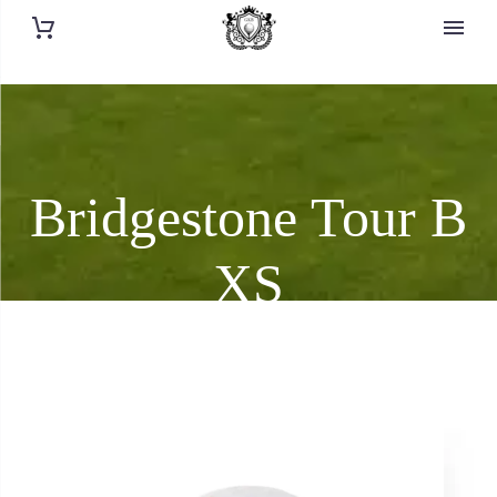
Bridgestone Tour B
XS