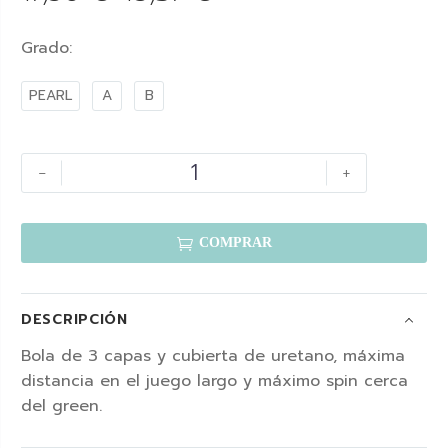
Grado
PEARL
A
B
-
+

COMPRAR
DESCRIPCIÓN
Bola de 3 capas y cubierta de uretano, máxima
distancia en el juego largo y máximo spin cerca
del green.