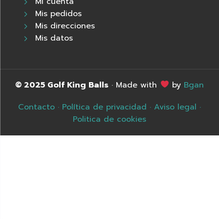
Mi cuenta
Mis pedidos
Mis direcciones
Mis datos
© 2025 Golf King Balls
· Made with
by
Bgan
Contacto
·
Política de privacidad
·
Aviso legal
·
Politica de cookies