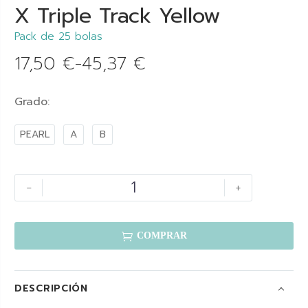
X Triple Track Yellow
Pack de 25 bolas
17,50
€
-
45,37
€
Grado
PEARL
A
B
-
+

COMPRAR
DESCRIPCIÓN