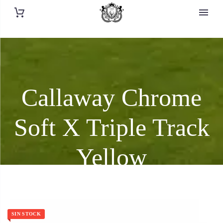
Callaway Chrome
Soft X Triple Track
Yellow
SIN STOCK