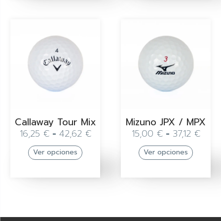
Callaway Tour Mix
Mizuno JPX / MPX
16,25
€
-
42,62
€
15,00
€
-
37,12
€
Ver opciones
Ver opciones