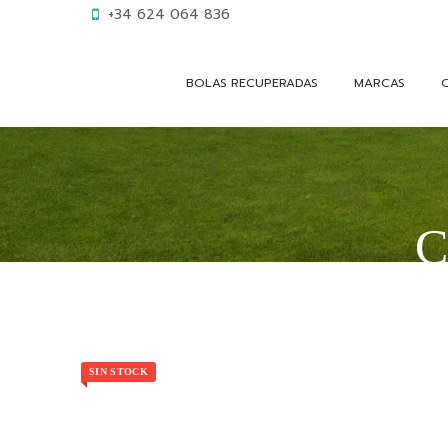
+34 624 064 836
BOLAS RECUPERADAS
MARCAS
C
SIN STOCK