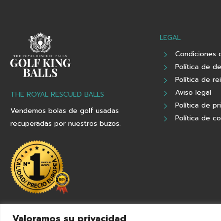
LEGAL
Condiciones 
Política de d
Política de re
Aviso legal
THE ROYAL RESCUED BALLS
Política de pr
Vendemos bolas de golf usadas
Política de c
recuperadas por nuestros buzos.
Valoramos su privacidad