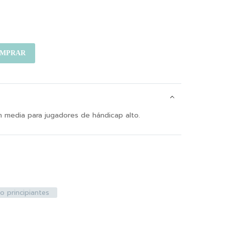
MPRAR
 media para jugadores de hándicap alto.
o principiantes