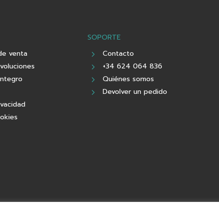
SOPORTE
de venta
Contacto
evoluciones
+34 624 064 836
integro
Quiénes somos
Devolver un pedido
ivacidad
ookies