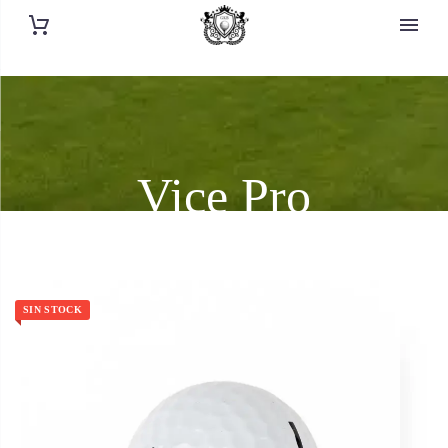
Vice Pro
SIN STOCK