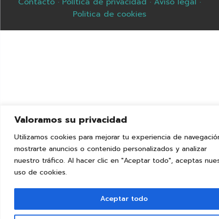
Contacto
·
Política de privacidad
·
Aviso legal
·
Politica de cookies
Valoramos su privacidad
Utilizamos cookies para mejorar tu experiencia de navegació
mostrarte anuncios o contenido personalizados y analizar
nuestro tráfico. Al hacer clic en "Aceptar todo", aceptas nue
uso de cookies.
Aceptar todo