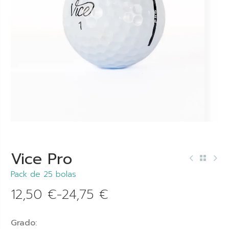
Vice Pro
Pack de 25 bolas
12,50
€
-
24,75
€
Grado