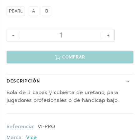
PEARL
A
B
-
+

COMPRAR
DESCRIPCIÓN
Bola de 3 capas y cubierta de uretano, para
jugadores profesionales o de hándicap bajo.
Referencia:
VI-PRO
Marca:
Vice