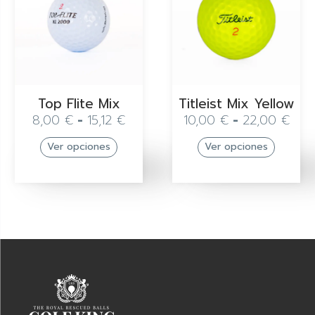
Top Flite Mix
Titleist Mix Yellow
8,00
€
-
15,12
€
10,00
€
-
22,00
€
Ver opciones
Ver opciones