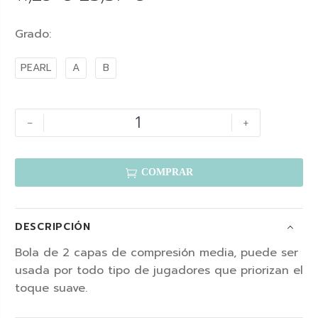
Grado
PEARL
A
B
-
+

COMPRAR
DESCRIPCIÓN
Bola de 2 capas de compresión media, puede ser
usada por todo tipo de jugadores que priorizan el
toque suave.