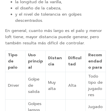
la longitud de la varilla,
el diseño de la cabeza,
y el nivel de tolerancia en golpes
descentrados.
En general, cuanto más largo es el palo y menor
loft tiene, mayor distancia puede generar, pero
también resulta más difícil de controlar.
Tipo
Uso
Recom
Distan
Dificul
de
princip
endad
cia
tad
palo
al
o para
Todo
Golpe
Muy
tipo de
Driver
de
Alta
alta
jugado
salida
res
Golpes
Jugado
largos