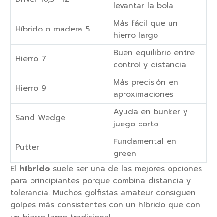
levantar la bola
Más fácil que un
Híbrido o madera 5
hierro largo
Buen equilibrio entre
Hierro 7
control y distancia
Más precisión en
Hierro 9
aproximaciones
Ayuda en bunker y
Sand Wedge
juego corto
Fundamental en
Putter
green
El
híbrido
suele ser una de las mejores opciones
para principiantes porque combina distancia y
tolerancia. Muchos golfistas amateur consiguen
golpes más consistentes con un híbrido que con
un hierro largo tradicional.