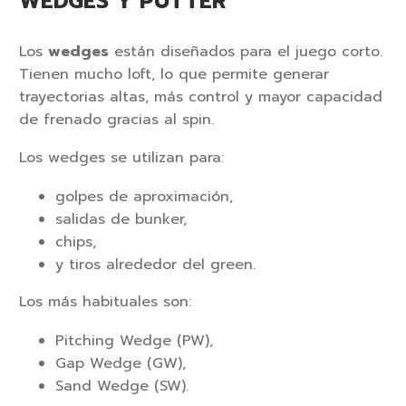
WEDGES Y PUTTER
Los
wedges
están diseñados para el juego corto.
Tienen mucho loft, lo que permite generar
trayectorias altas, más control y mayor capacidad
de frenado gracias al spin.
Los wedges se utilizan para:
golpes de aproximación,
salidas de bunker,
chips,
y tiros alrededor del green.
Los más habituales son:
Pitching Wedge (PW),
Gap Wedge (GW),
Sand Wedge (SW).