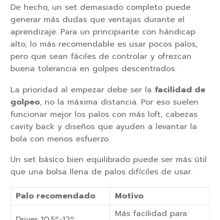
De hecho, un set demasiado completo puede
generar más dudas que ventajas durante el
aprendizaje. Para un principiante con hándicap
alto, lo más recomendable es usar pocos palos,
pero que sean fáciles de controlar y ofrezcan
buena tolerancia en golpes descentrados.
La prioridad al empezar debe ser la
facilidad de
golpeo
, no la máxima distancia. Por eso suelen
funcionar mejor los palos con más loft, cabezas
cavity back y diseños que ayuden a levantar la
bola con menos esfuerzo.
Un set básico bien equilibrado puede ser más útil
que una bolsa llena de palos difíciles de usar.
Palo recomendado
Motivo
Más facilidad para
Driver 10,5º-12º