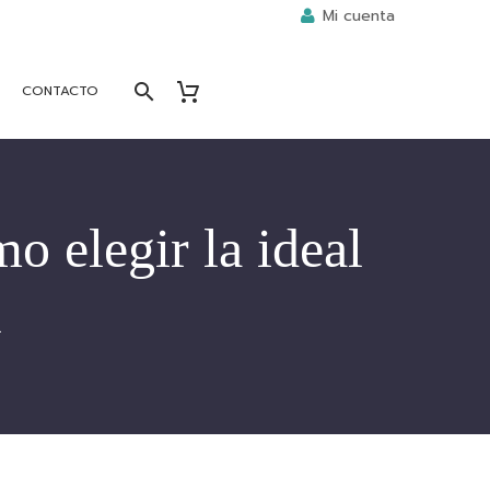
Mi cuenta
CONTACTO
o elegir la ideal
l