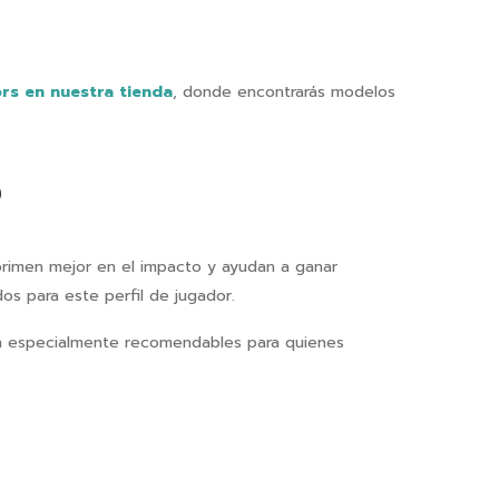
rs en nuestra tienda
, donde encontrarás modelos
O
rimen mejor en el impacto y ayudan a ganar
os para este perfil de jugador.
on especialmente recomendables para quienes
O