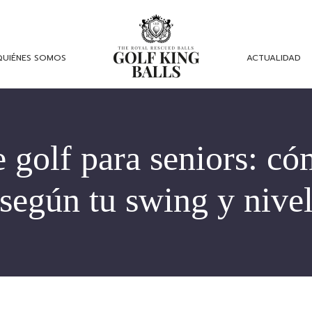
QUIÉNES SOMOS
ACTUALIDAD
 golf para seniors: cóm
según tu swing y nive