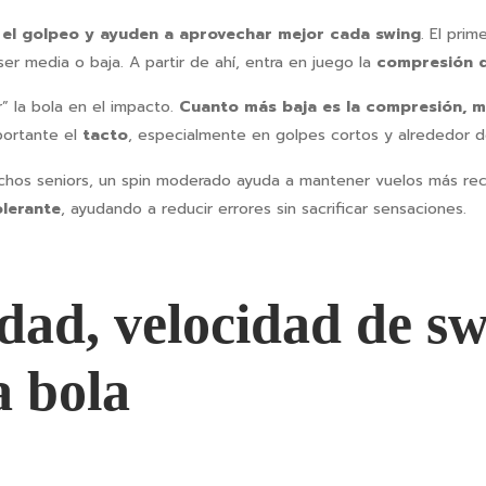
n el golpeo y ayuden a aprovechar mejor cada swing
. El pri
ser media o baja. A partir de ahí, entra en juego la
compresión d
ar” la bola en el impacto.
Cuanto más baja es la compresión, m
portante el
tacto
, especialmente en golpes cortos y alrededor de
chos seniors, un spin moderado ayuda a mantener vuelos más rec
lerante
, ayudando a reducir errores sin sacrificar sensaciones.
dad, velocidad de sw
a bola