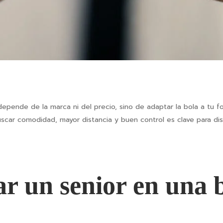
epende de la marca ni del precio, sino de adaptar la bola a tu fo
uscar comodidad, mayor distancia y buen control es clave para di
r un senior en una b