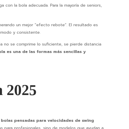
ga con la bola adecuada. Para la mayoría de seniors,
nerando un mejor “efecto rebote”. El resultado es
cómodo y consistente.
a no se comprime lo suficiente, se pierde distancia
ola es una de las formas más sencillas y
n 2025
o
bolas pensadas para velocidades de swing
las para profesionales, sino de modelos que ayudan a