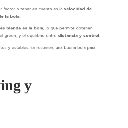
mer factor a tener en cuenta es la
velocidad de
e la bola
.
ás blanda es la bola
, lo que permite obtener
l green, y el equilibrio entre
distancia y control
.
tos y estables. En resumen, una buena bola para
ing y