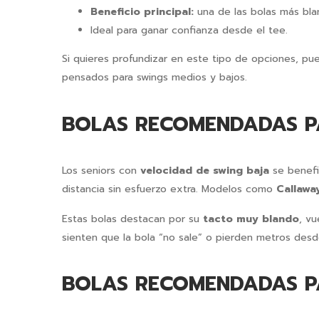
Beneficio principal:
una de las bolas más bla
Ideal para ganar confianza desde el tee.
Si quieres profundizar en este tipo de opciones, pu
pensados para swings medios y bajos.
BOLAS RECOMENDADAS P
Los seniors con
velocidad de swing baja
se benefi
distancia sin esfuerzo extra. Modelos como
Callawa
Estas bolas destacan por su
tacto muy blando
, v
sienten que la bola “no sale” o pierden metros desd
BOLAS RECOMENDADAS P