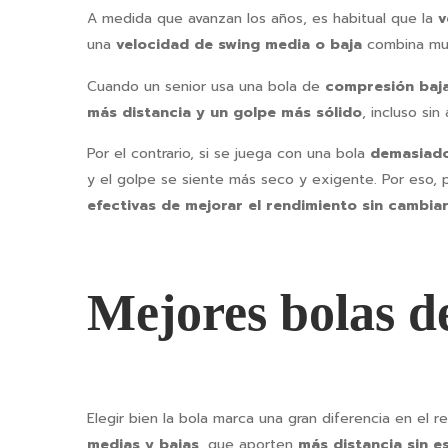
A medida que avanzan los años, es habitual que la
v
una
velocidad de swing media o baja
combina mu
Cuando un senior usa una bola de
compresión baj
más distancia y un golpe más sólido
, incluso si
Por el contrario, si se juega con una bola
demasiado
y el golpe se siente más seco y exigente. Por eso, p
efectivas de mejorar el rendimiento sin cambiar
Mejores bolas de
Elegir bien la bola marca una gran diferencia en el 
medias y bajas
, que aporten
más distancia sin e