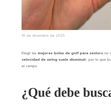
10 de diciembre de 2025
Elegir las
mejores bolas de golf para seniors
no d
velocidad de swing suele disminuir
, por lo que b
el campo.
¿Qué debe busca