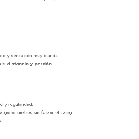
eo y sensación muy blanda.
n de
distancia y perdón
.
 y regularidad.
 ganar metros sin forzar el swing.
e.