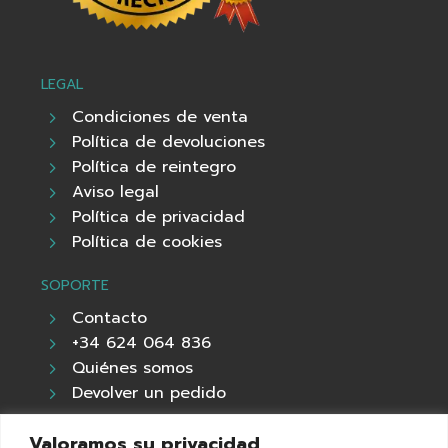
LEGAL
Condiciones de venta
Política de devoluciones
Política de reintegro
Aviso legal
Política de privacidad
Política de cookies
SOPORTE
Contacto
+34 624 064 836
Quiénes somos
Devolver un pedido
CLIENTES
Valoramos su privacidad