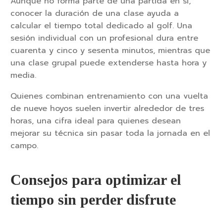
Aunque no forma parte de una partida en sí,
conocer la duración de una clase ayuda a
calcular el tiempo total dedicado al golf. Una
sesión individual con un profesional dura entre
cuarenta y cinco y sesenta minutos, mientras que
una clase grupal puede extenderse hasta hora y
media.
Quienes combinan entrenamiento con una vuelta
de nueve hoyos suelen invertir alrededor de tres
horas, una cifra ideal para quienes desean
mejorar su técnica sin pasar toda la jornada en el
campo.
Consejos para optimizar el
tiempo sin perder disfrute