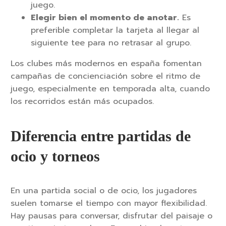
juego.
Elegir bien el momento de anotar.
Es
preferible completar la tarjeta al llegar al
siguiente tee para no retrasar al grupo.
Los clubes más modernos en españa fomentan
campañas de concienciación sobre el ritmo de
juego, especialmente en temporada alta, cuando
los recorridos están más ocupados.
Diferencia entre partidas de
ocio y torneos
En una partida social o de ocio, los jugadores
suelen tomarse el tiempo con mayor flexibilidad.
Hay pausas para conversar, disfrutar del paisaje o