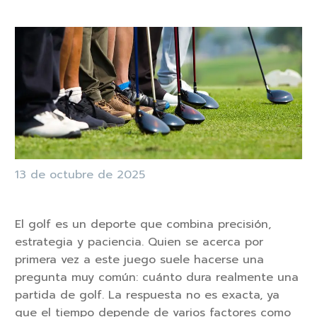
13 de octubre de 2025
El golf es un deporte que combina precisión,
estrategia y paciencia. Quien se acerca por
primera vez a este juego suele hacerse una
pregunta muy común: cuánto dura realmente una
partida de golf. La respuesta no es exacta, ya
que el tiempo depende de varios factores como